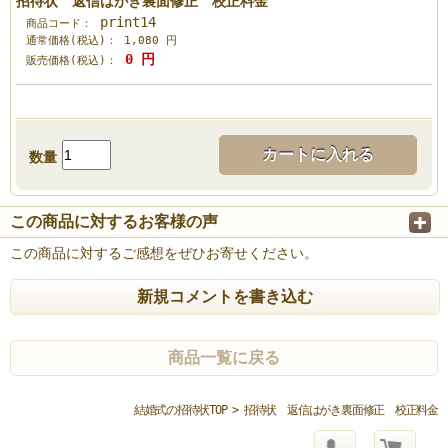
招待状 返信はがき裏面修正 校正料金
print14
商品コード：
通常価格(税込)：
1,080
円
0
円
販売価格(税込)：
カートに入れる
数量
この商品に対するお客様の声
この商品に対するご感想をぜひお寄せください。
新規コメントを書き込む
商品一覧に戻る
結婚式の招待状TOP
> 招待状 返信はがき裏面修正 校正料金