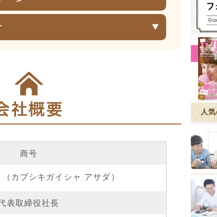
人気
商号
 （カブシキガイシャ アサダ）
代表取締役社長