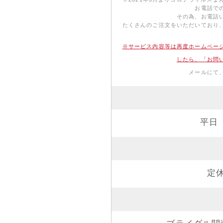
お電話で
その為、お電話
たくさんのご注文をいただいており
※サービス内容等は再度ホームペー
したら、「お問
メールにて
平日 
定