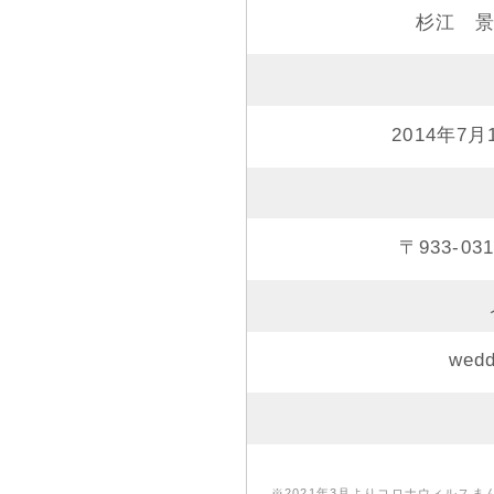
杉江 景
2014年7
〒933-0
wed
※2021年3月よりコロナウィルス