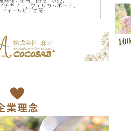
連商品の企画、開発、販売。
プチギフト、ウェルカムボード、
ロフィールビデオ等