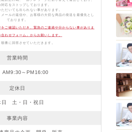
の対応をストップしております。
いただいても出られない事があります。
、メールの返信や、お客様の大切な商品の発送を最優先とし
ております。
ジをご確認いただき、緊急のご連絡や分からない事がありま
い合わせフォーム」からお願いします。
、順番に回答させていただきます。
営業時間
AM9:30～PM16:00
定休日
休日 土・日・祝日
事業内容