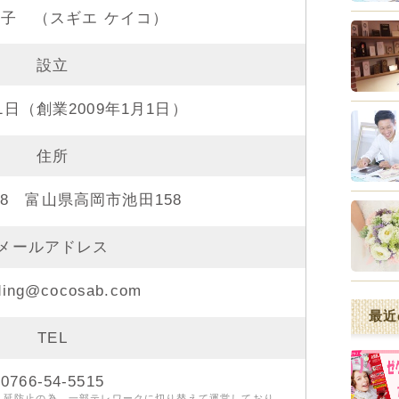
子 （スギエ ケイコ）
設立
月1日（創業2009年1月1日）
住所
318 富山県高岡市池田158
メールアドレス
ding@cocosab.com
最近
TEL
0766-54-5515
まん延防止の為、一部テレワークに切り替えて運営しており、