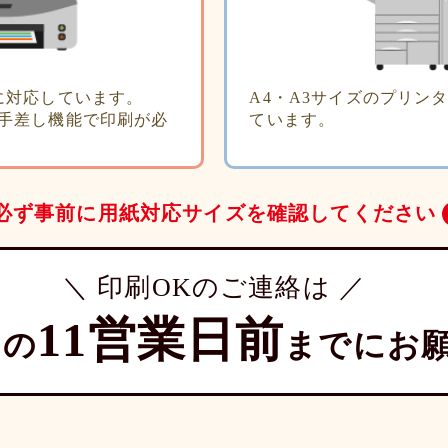
に対応しています。
A4・A3サイズのプリン
手差し機能で印刷が必
ています。
必ず事前に
用紙対応サイズを確認してください
＼ 印刷OKのご連絡は ／
11営業日前
日の
までにお