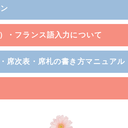
ョン
）・フランス語入力について
・席次表・席札の書き方マニュアル
問