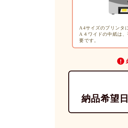
A4サイズのプリンタ
A４ワイドの中紙は、
要です。
納品希望