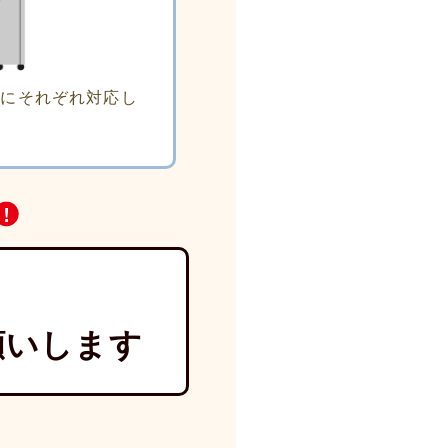
タにそれぞれ対応し
願いします