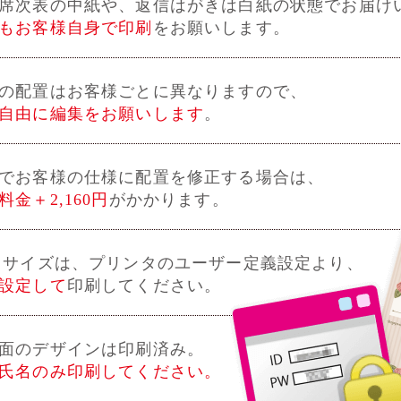
席次表の中紙や、返信はがきは白紙の状態でお届け
もお客様自身で印刷
をお願いします。
の配置はお客様ごとに異なりますので、
自由に編集をお願いします
。
でお客様の仕様に配置を修正する場合は、
金＋2,160円
がかかります。
ドサイズは、プリンタのユーザー定義設定より、
設定して
印刷してください。
面のデザインは印刷済み。
氏名のみ印刷してください。