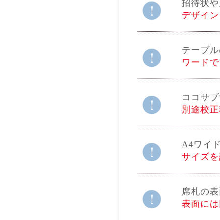
招待状や
デザイン
テーブル
ワードで
ココサブ
別途校正料
A4ワイ
サイズを
席札の表
表面には