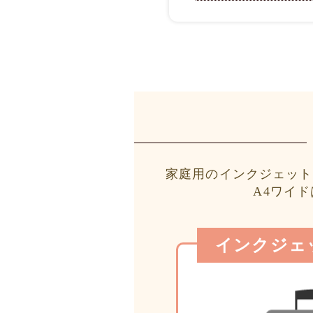
家庭用のインクジェット
A4ワイ
インクジェ