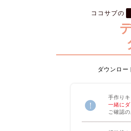
ココサブの
ダウンロー
手作りキ
一緒にダ
ご確認の