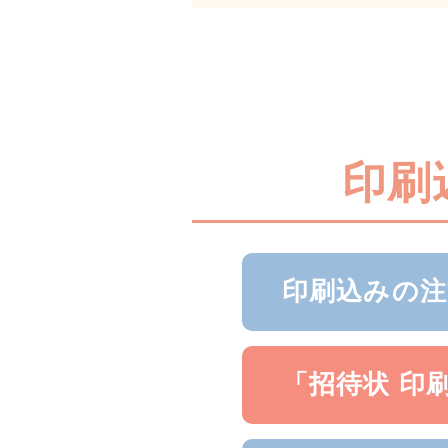
印刷
印刷込みの注
「招待状 印