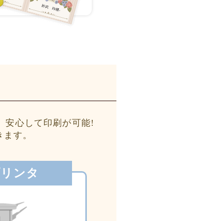
、安心して印刷が可能!
きます。
プリンタ