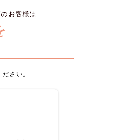
げのお客様は
を
ください。
、