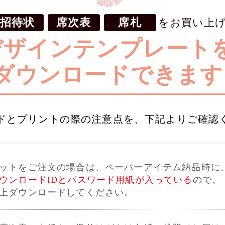
招待状
席次表
席札
をお買い上
デザインテンプレート
ダウンロードできます
ドとプリントの際の注意点を、下記よりご確認
ットをご注文の場合は、ペーパーアイテム納品時に
ウンロードIDとパスワード用紙が入っている
ので、
上ダウンロードしてください。