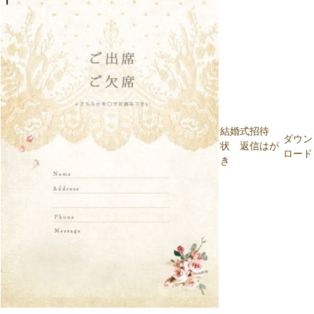
結婚式招待
ダウン
状 返信はが
ロード
き