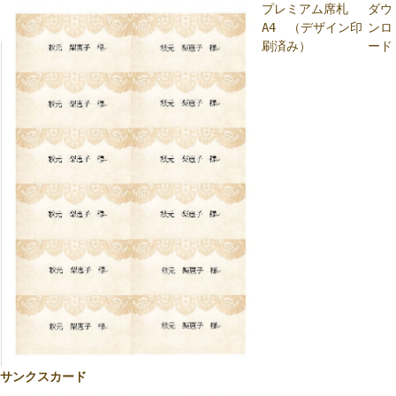
プレミアム席札
ダウ
A4 （デザイン印
ンロ
刷済み）
ード
サンクスカード