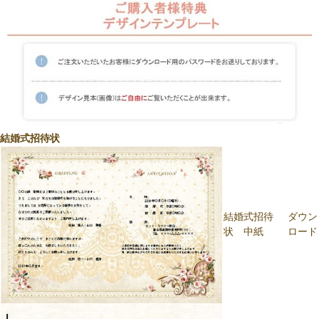
結婚式招待状
結婚式招待
ダウン
状 中紙
ロード