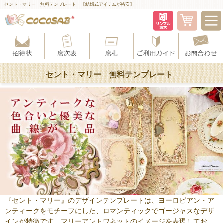
セント・マリー 無料テンプレート 【結婚式アイテムが格安】
セント・マリー 無料テンプレート
『セント・マリー』のデザインテンプレートは、ヨーロピアン・ア
ンティークをモチーフにした、ロマンティックでゴージャスなデザ
インが特徴です。マリーアントワネットのイメージを表現してお