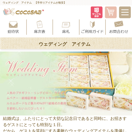
ウェディング アイテム 【手作りアイテムが格安】
ウェディング アイテム
結婚式は、ふたりにとって大切な記念日であると同時に、お招きす
るゲストにとっても特別な１日。
だから、ゲストを笑顔にする素敵なウェディングアイテムを準備し