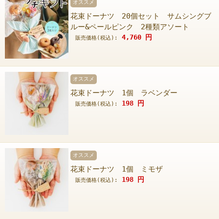
オススメ
花束ドーナツ 20個セット サムシングブ
ルー&ペールピンク 2種類アソート
4,760
円
販売価格(税込):
オススメ
花束ドーナツ 1個 ラベンダー
198
円
販売価格(税込):
オススメ
花束ドーナツ 1個 ミモザ
198
円
販売価格(税込):