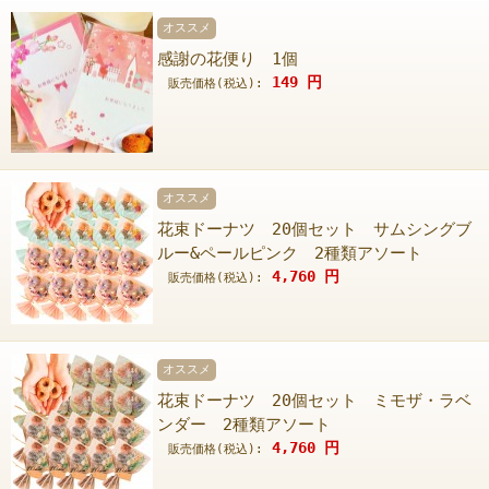
オススメ
感謝の花便り 1個
149
円
販売価格(税込):
オススメ
花束ドーナツ 20個セット サムシングブ
ルー&ペールピンク 2種類アソート
4,760
円
販売価格(税込):
オススメ
花束ドーナツ 20個セット ミモザ・ラベ
ンダー 2種類アソート
4,760
円
販売価格(税込):