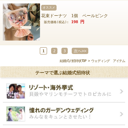
オススメ
花束ドーナツ 1個 ペールピンク
198
円
販売価格(税込):
1
2
3
次へ>>
結婚式の招待状TOP
> ウェディング アイテム
テーマで選ぶ結婚式招待状