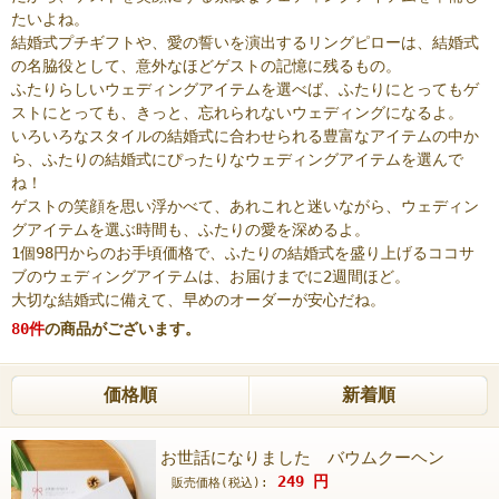
たいよね。
結婚式プチギフトや、愛の誓いを演出するリングピローは、結婚式
の名脇役として、意外なほどゲストの記憶に残るもの。
ふたりらしいウェディングアイテムを選べば、ふたりにとってもゲ
ストにとっても、きっと、忘れられないウェディングになるよ。
いろいろなスタイルの結婚式に合わせられる豊富なアイテムの中か
ら、ふたりの結婚式にぴったりなウェディングアイテムを選んで
ね！
ゲストの笑顔を思い浮かべて、あれこれと迷いながら、ウェディン
グアイテムを選ぶ時間も、ふたりの愛を深めるよ。
1個98円からのお手頃価格で、ふたりの結婚式を盛り上げるココサ
ブのウェディングアイテムは、お届けまでに2週間ほど。
大切な結婚式に備えて、早めのオーダーが安心だね。
80
件
の商品がございます。
価格順
新着順
お世話になりました バウムクーヘン
249
円
販売価格(税込):