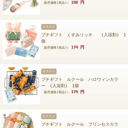
198
円
販売価格(税込):
オススメ
プチギフト くすみリッチ (入浴剤) 1
個
174
円
販売価格(税込):
オススメ
プチギフト ルクール ハロウィンカラ
ー (入浴剤) 1個
179
円
販売価格(税込):
オススメ
プチギフト ルクール プリンセスカラ