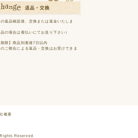
様の返品確認後、交換または返金いたしま
良品の場合は着払いにてお送り下さい）
品期限】商品到着後7日以内
様のご都合による返品・交換はお受けできま
社概要
hts Reserved.