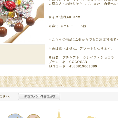
大切な方への贈り物として、また、自分への
サイズ:直径4×13cm
内容:チョコレート 5粒
※こちらの商品は1個からでもご注文可能で
※色は選べません。アソートとなります。
商品名 プチギフト グレイス・ショコラ 
ブランド名 COCOSAB
JANコード 4580819661389
ださい。