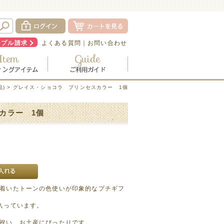
ンプル請求
よくある質問
｜
お問い合わせ
)
> グレイス・ショコラ プリンセスカラー 1個
カラー 1個
着いたトーンの色使いが印象的なプチギフ
入っています。
祝い、お土産にぴったりです。