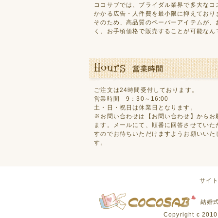
ココサブでは、ブライダル業界で多大なコ
かかる広告・人件費を最小限に抑えており
そのため、高品質のペーパーアイテムが、
く、お手頃価格で販売することが可能なん
ご注文は24時間受付しております。
営業時間 9：30～16:00
土・日・祝日は休業日となります。
※お問い合わせは
【お問い合わせ】
からお
ます。メールにて、順番に回答させていた
すのでお待ちいただけますようお願いいた
す。
サイ
結婚
Copyright c 