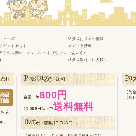
ニュー表
結婚式お役立ち情報
チギフトセット
メディア情報
料手作り素材 テンプレートダウンロ
ごあいさつ
ド
結婚式場様・法人様へ
800円
【代金
全国一律
【銀
送料無料
11,000円以上で
テムは
す。
【代金引換】ご注文後、5営業日以内の発送。