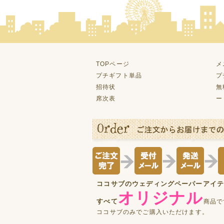
TOPページ
メ
プチギフト単品
プ
招待状
無
席次表
ー
ココサブのウェディングペーパーアイ
オリジナル
すべて
商品で
ココサブのみでご購入いただけます。