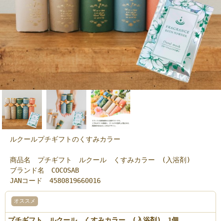
ルクールプチギフトのくすみカラー
商品名 プチギフト ルクール くすみカラー (入浴剤)
ブランド名 COCOSAB
JANコード 4580819660016
オススメ
プチギフト ルクール くすみカラー (入浴剤) 1個