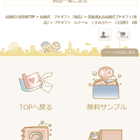
商品一覧に戻る
結婚式の招待状TOP
>
結婚式 プチギフト (単品)
>
高級感ある結婚式プチギフト(単
品)
> プチギフト ルクール くすみカラー (入浴剤) 1個
ページの先頭に戻る