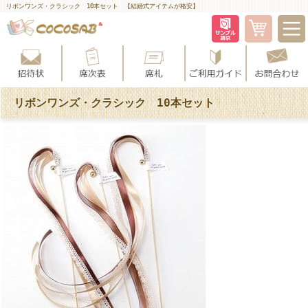
リボンワンズ・クラシック 10本セット 【結婚式アイテムが格安】
リボンワンズ・クラシック 10本セット