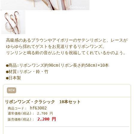
高級感のあるブラウンやアイボリーのサテンリボンと、レースが
ゆらゆら揺れてゲストをお見送りするリボンワンズ。
リンリンと鳴る鈴の音がふたりを祝福してくれているかのよう。
●商品:リボンワンズ約90cm(リボン長さ約58cm)×10本
●材質:リボン・鈴・竹
●日本製
NEW
リボンワンズ・クラシック 10本セット
hf63002
商品コード：
通常価格(税込)：
2,700
円
2,200
円
販売価格(税込)：