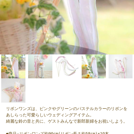
リボンワンズは、ピンクやグリーンのパステルカラーのリボンを
あしらった可愛らしいウェディングアイテム。
綺麗な鈴の音と共に、ゲストみんなで新郎新婦をお祝いしよう。
●商品:リボンワンズ約90cm(リボン長さ約58cm)×10本