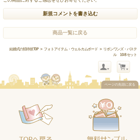
この商品に対するご感想をぜひお寄せください。
新規コメントを書き込む
商品一覧に戻る
結婚式の招待状TOP
>
フォトアイテム・ウェルカムボード
> リボンワンズ・パステ
ル 10本セット
ページの先頭に戻る