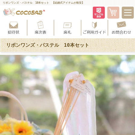
リボンワンズ・パステル 10本セット 【結婚式アイテムが格安】
リボンワンズ・パステル 10本セット