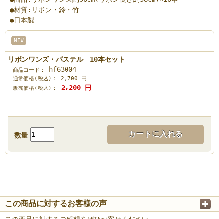
●材質:リボン・鈴・竹
●日本製
NEW
リボンワンズ・パステル 10本セット
hf63004
商品コード：
通常価格(税込)：
2,700
円
2,200
円
販売価格(税込)：
カートに入れる
数量
この商品に対するお客様の声