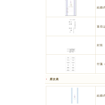
結婚
返信
封筒
付箋
席次表
結婚