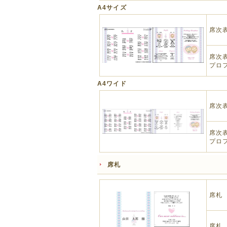
A4サイズ
席次
席次
プロ
A4ワイド
席次
席次
プロ
席札
席札
席札