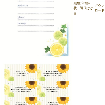
結婚式招待
ダウン
状 返信はが
ロード
き