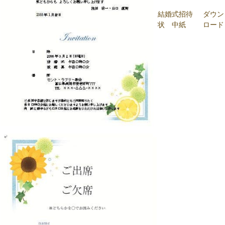
結婚式招待
ダウン
状 中紙
ロード