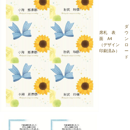
ダ
席札 表
ウ
面 A4
ン
（デザイン
ロ
印刷済み）
ー
ド