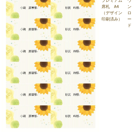
プレミアム
ウ
席札 A4
ン
（デザイン
ロ
印刷済み）
ー
ド