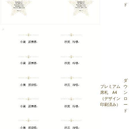
ド
ダ
プレミアム
ウ
席札 A4
ン
（デザイン
ロ
印刷済み）
ー
ド