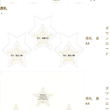
席札
ダ
ウ
席札 表
ン
A4
ロ
ー
ド
ダ
ウ
席札 裏
ン
A4
ロ
ー