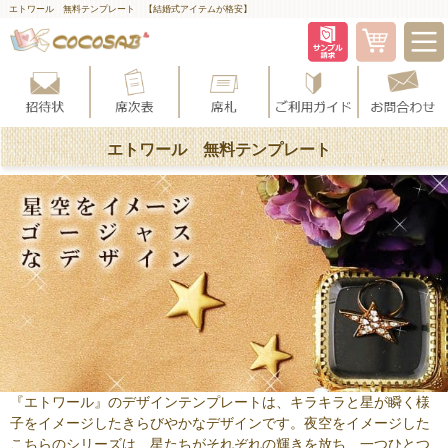
エトワール 無料テンプレート 【結婚式アイテムが格安】
エトワール 無料テンプレート
『エトワール』のデザインテンプレートは、キラキラと星が瞬く様
子をイメージしたきらびやかなデザインです。夜空をイメージした
こちらのシリーズは、星たちがそれぞれの輝きを放ち、一つひとつ