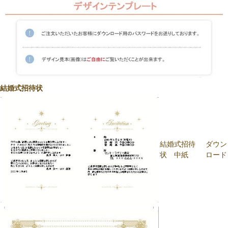
結婚式招待状
結婚式招待
ダウン
状 中紙
ロード