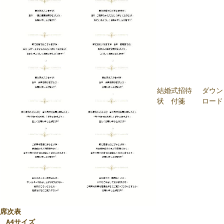
結婚式招待
ダウン
状 付箋
ロード
席次表
A4サイズ