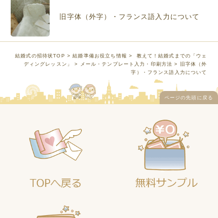
旧字体（外字）・フランス語入力について
結婚式の招待状TOP
>
結婚準備お役立ち情報
>
教えて！結婚式までの「ウェ
ディングレッスン」
>
メール・テンプレート入力・印刷方法
> 旧字体（外
字）・フランス語入力について
ページの先頭に戻る