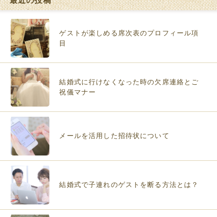
ゲストが楽しめる席次表のプロフィール項
目
結婚式に行けなくなった時の欠席連絡とご
祝儀マナー
メールを活用した招待状について
結婚式で子連れのゲストを断る方法とは？