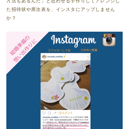
方法もあるんだ」と思わせる手作りしてアレンジし
た招待状や席次表を、インスタにアップしません
か？