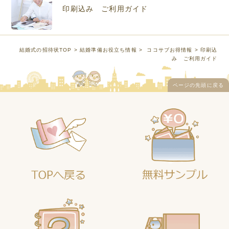
印刷込み ご利用ガイド
結婚式の招待状TOP
>
結婚準備お役立ち情報
>
ココサブお得情報
> 印刷込
み ご利用ガイド
ページの先頭に戻る