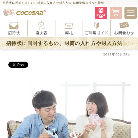
招待状に同封するもの、封筒の入れ方や封入方法 結婚準備お役立ち情報
招待状に同封するもの、封筒の入れ方や封入方法
2018年05月28日