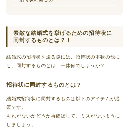
素敵な結婚式を挙げるための招待状に
同封するものとは？！
結婚式の招待状を送る際には、招待状の本状の他に
も、同封するものとは、一体何でしょうか？
招待状に同封するものとは？
結婚式招待状に同封するものは以下のアイテムが必
須です。
もれがないかどうか再確認して、ミスがないように
しましょう。