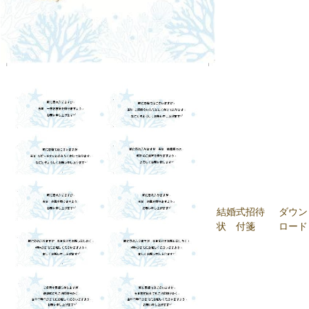
結婚式招待
ダウン
状 付箋
ロード