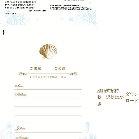
結婚式招待
ダウン
状 返信はが
ロード
き