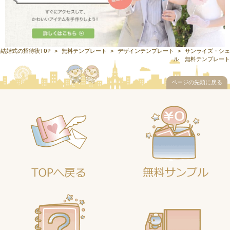
結婚式の招待状TOP
>
無料テンプレート
>
デザインテンプレート
> サンライズ・シェ
ル 無料テンプレート
ページの先頭に戻る