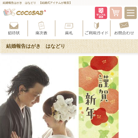
結婚報告はがき はなどり 【結婚式アイテムが格安】
結婚報告はがき はなどり