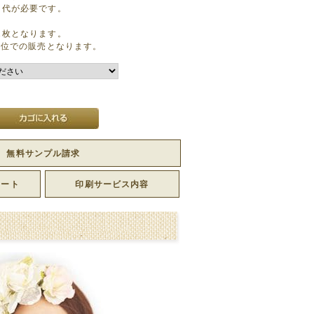
き代が必要です。
1枚となります。
単位での販売となります。
無料サンプル請求
レート
印刷サービス内容