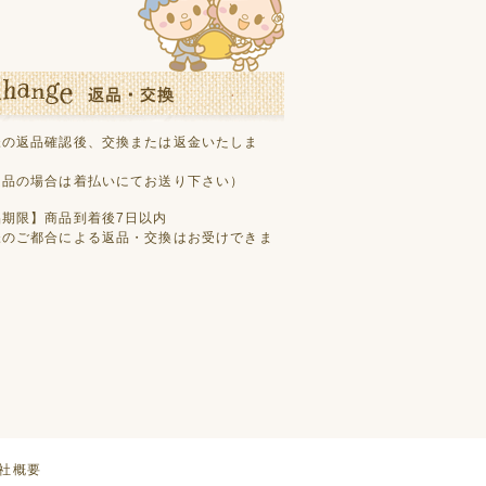
様の返品確認後、交換または返金いたしま
良品の場合は着払いにてお送り下さい）
品期限】商品到着後7日以内
様のご都合による返品・交換はお受けできま
社概要