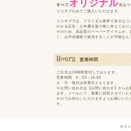
オリジナル
すべて
商品で
ココサブのみでご購入いただけます。
ココサブでは、ブライダル業界で多大なコ
かかる広告・人件費を最小限に抑えており
そのため、高品質のペーパーアイテムが、
く、お手頃価格で販売することが可能なん
ご注文は24時間受付しております。
営業時間 9：30～16:00
土・日・祝日は休業日となります。
※お問い合わせは
【お問い合わせ】
からお
ます。メールにて、順番に回答させていた
すのでお待ちいただけますようお願いいた
す。
サイ