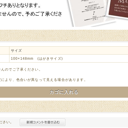
サイズ
100×148mm (はがきサイズ)
せんのでご了承ください。
定により、色合いが異なって見える場合があります。
カゴに入れる
ださい。