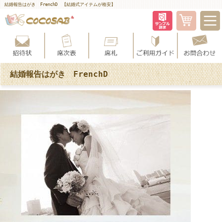
結婚報告はがき FrenchD 【結婚式アイテムが格安】
結婚報告はがき FrenchD