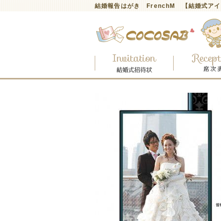
結婚報告はがき FrenchM 【結婚式ア