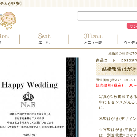
イテムが格安】
サ
結婚式の招待状TO
商品コード：
postca
結婚報告はがき 
通常価格(税込)：
39～91
販売価格(税込)：
80～
写真が1枚掲載でき
中にもセンスが光る
に。
私製はがき(デザイ
※官製はがき(年賀
は、別途枚数×はが