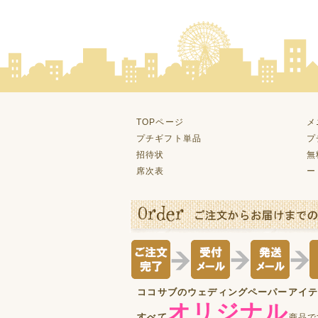
TOPページ
メ
プチギフト単品
プ
招待状
無
席次表
ー
ココサブのウェディングペーパーアイ
オリジナル
すべて
商品で