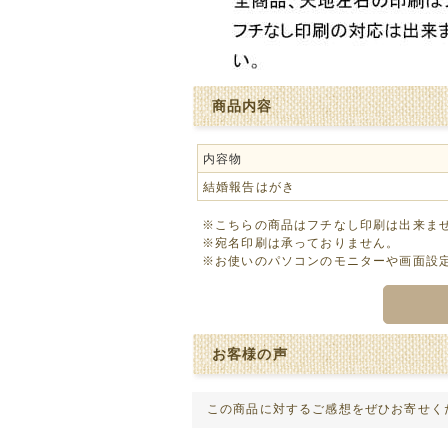
商品内容
内容物
結婚報告はがき
※こちらの商品はフチなし印刷は出来ま
※宛名印刷は承っておりません。
※お使いのパソコンのモニターや画面設
お客様の声
この商品に対するご感想をぜひお寄せく