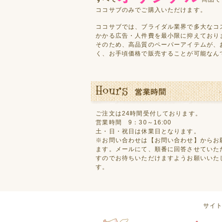
ココサブのみでご購入いただけます。
ココサブでは、ブライダル業界で多大なコ
かかる広告・人件費を最小限に抑えており
そのため、高品質のペーパーアイテムが、
く、お手頃価格で販売することが可能なん
ご注文は24時間受付しております。
営業時間 9：30～16:00
土・日・祝日は休業日となります。
※お問い合わせは
【お問い合わせ】
からお
ます。メールにて、順番に回答させていた
すのでお待ちいただけますようお願いいた
す。
サイ