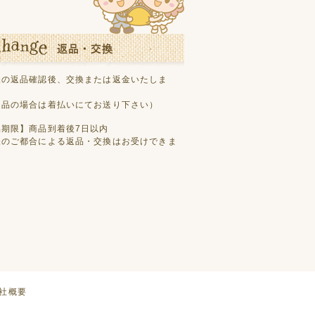
様の返品確認後、交換または返金いたしま
良品の場合は着払いにてお送り下さい）
品期限】商品到着後7日以内
様のご都合による返品・交換はお受けできま
社概要