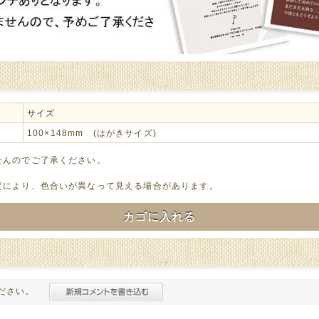
サイズ
100×148mm (はがきサイズ)
せんのでご了承ください。
定により、色合いが異なって見える場合があります。
カゴに入れる
ださい。