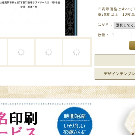
※表示価格はすべて
※30枚以上、10枚
はがき：
数量：
デザインテンプ