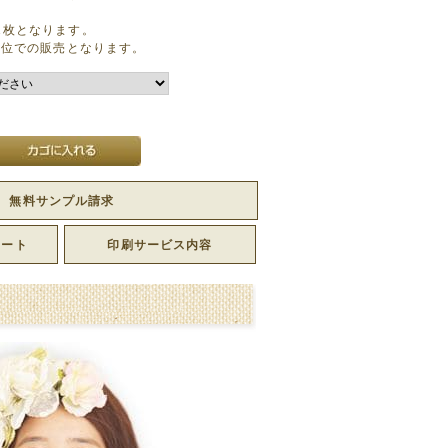
1枚となります。
単位での販売となります。
無料サンプル請求
レート
印刷サービス内容