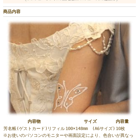
商品内容
内容物
サイズ
内容量
芳名帳(ゲストカード)リフィル
100×148mm (A6サイズ)
10枚
※お使いのパソコンのモニターや画面設定により、色合いが異なっ