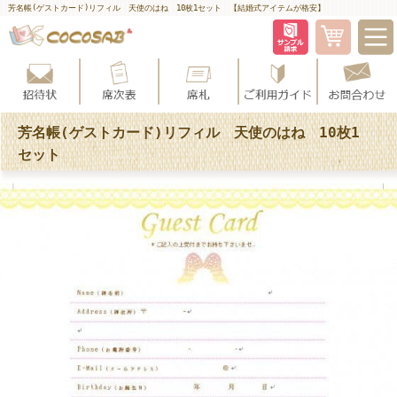
芳名帳(ゲストカード)リフィル 天使のはね 10枚1セット 【結婚式アイテムが格安】
芳名帳(ゲストカード)リフィル 天使のはね 10枚1
セット