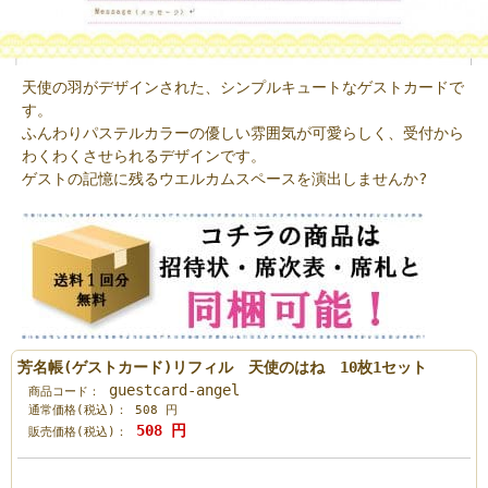
天使の羽がデザインされた、シンプルキュートなゲストカードで
す。
ふんわりパステルカラーの優しい雰囲気が可愛らしく、受付から
わくわくさせられるデザインです。
ゲストの記憶に残るウエルカムスペースを演出しませんか?
芳名帳(ゲストカード)リフィル 天使のはね 10枚1セット
guestcard-angel
商品コード：
通常価格(税込)：
508
円
508
円
販売価格(税込)：