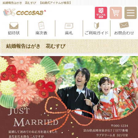
結婚報告はがき 花むすび 【結婚式アイテムが格安】
結婚報告はがき 花むすび