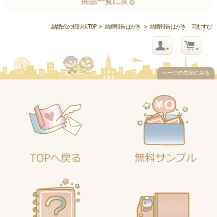
商品一覧に戻る
結婚式の招待状TOP
>
結婚報告はがき
> 結婚報告はがき 花むすび
ページの先頭に戻る