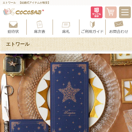
エトワール 【結婚式アイテムが格安】
エトワール