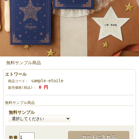
無料サンプル商品
エトワール
sample-etoile
商品コード：
0
円
販売価格(税込)：
無料サンプル商品
無料サンプル
カートに入れる
数量