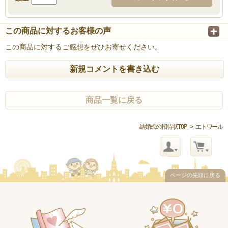
この商品に対するお客様の声
この商品に対するご感想をぜひお寄せください。
新規コメントを書き込む
商品一覧に戻る
結婚式の招待状TOP
> エトワール
ページの先頭に戻る