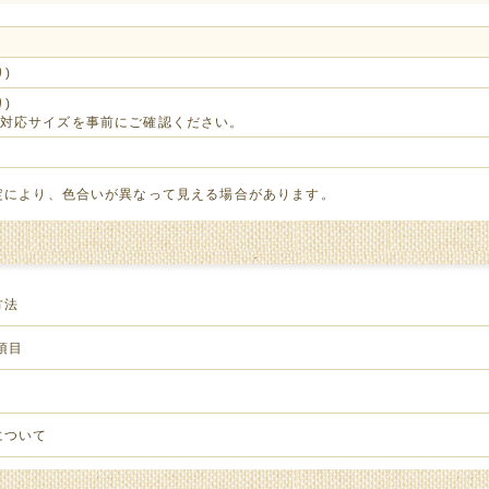
り)
り)
対応サイズを事前にご確認ください。
定により、色合いが異なって見える場合があります。
方法
項目
ト
について