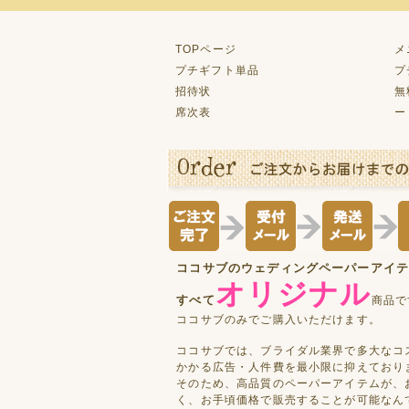
TOPページ
メ
プチギフト単品
プ
招待状
無
席次表
ー
ココサブのウェディングペーパーアイ
オリジナル
すべて
商品で
ココサブのみでご購入いただけます。
ココサブでは、ブライダル業界で多大なコ
かかる広告・人件費を最小限に抑えており
そのため、高品質のペーパーアイテムが、
く、お手頃価格で販売することが可能なん