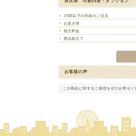
席次表 印刷内容・オプション
20部以下の印刷のご注文
お急ぎ便
校正料金
商品組立て
お客様の声
この商品に対するご感想をぜひお寄せく