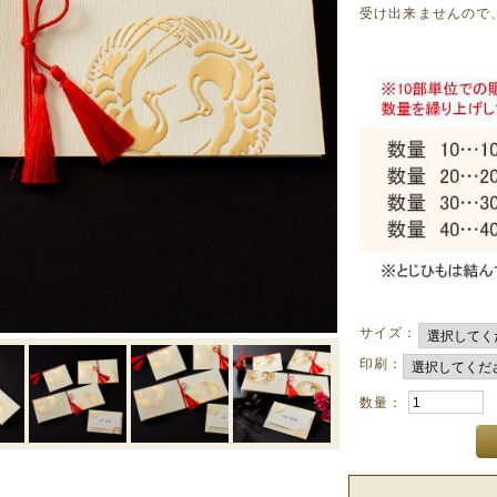
受け出来ませんので
サイズ：
印刷：
数量：