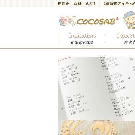
席次表 双縁 きなり 【結婚式アイテム