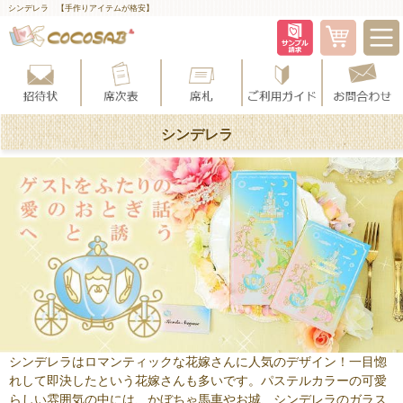
シンデレラ 【手作りアイテムが格安】
シンデレラ
シンデレラはロマンティックな花嫁さんに人気のデザイン！一目惚
れして即決したという花嫁さんも多いです。パステルカラーの可愛
らしい雰囲気の中には、かぼちゃ馬車やお城、シンデレラのガラス