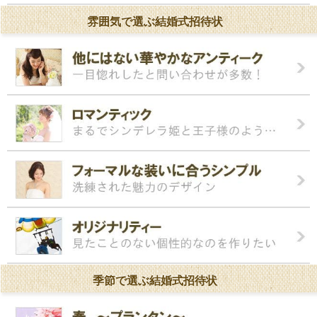
雰囲気で選ぶ結婚式招待状
季節で選ぶ結婚式招待状