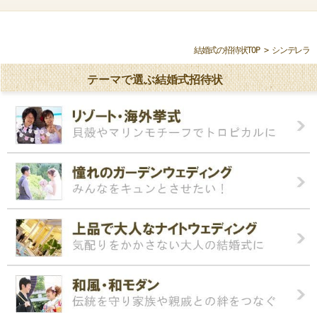
結婚式の招待状TOP
> シンデレラ
テーマで選ぶ結婚式招待状