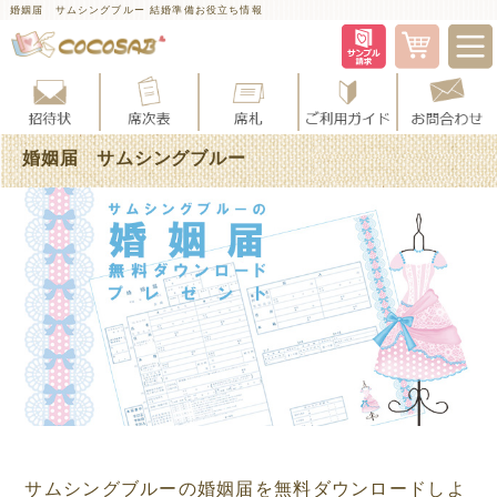
婚姻届 サムシングブルー 結婚準備お役立ち情報
婚姻届 サムシングブルー
サムシングブルーの婚姻届を無料ダウンロードしよ