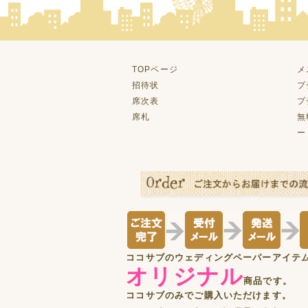
TOPページ
メ
招待状
プ
席次表
プ
席札
無
ー
ココサブのウェディングペーパーアイテ
オリジナル
商品です。
ココサブのみでご購入いただけます。