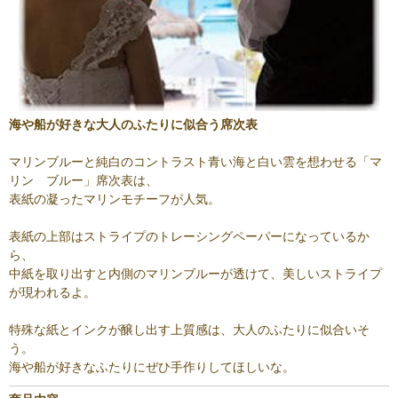
海や船が好きな大人のふたりに似合う席次表
マリンブルーと純白のコントラスト青い海と白い雲を想わせる「マ
リン ブルー」席次表は、
表紙の凝ったマリンモチーフが人気。
表紙の上部はストライプのトレーシングペーパーになっているか
ら、
中紙を取り出すと内側のマリンブルーが透けて、美しいストライプ
が現われるよ。
特殊な紙とインクが醸し出す上質感は、大人のふたりに似合いそ
う。
海や船が好きなふたりにぜひ手作りしてほしいな。