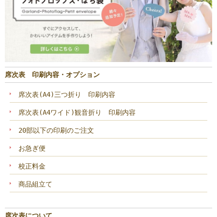
席次表 印刷内容・オプション
席次表(A4)三つ折り 印刷内容
席次表(A4ワイド)観音折り 印刷内容
20部以下の印刷のご注文
お急ぎ便
校正料金
商品組立て
席次表について