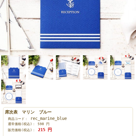
席次表 マリン ブルー
rec_marine_blue
商品コード：
通常価格(税込)：
598
円
215
円
販売価格(税込)：