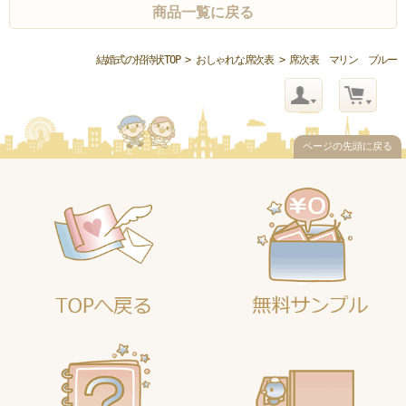
商品一覧に戻る
結婚式の招待状TOP
>
おしゃれな席次表
> 席次表 マリン ブルー
ページの先頭に戻る