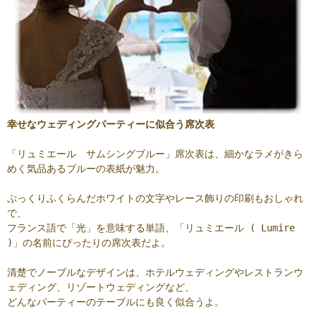
幸せなウェディングパーティーに似合う席次表
「リュミエール サムシングブルー」席次表は、細かなラメがきら
めく気品あるブルーの表紙が魅力。
ぷっくりふくらんだホワイトの文字やレース飾りの印刷もおしゃれ
で、
フランス語で「光」を意味する単語、「リュミエール ( Lumire
)」の名前にぴったりの席次表だよ。
清楚でノーブルなデザインは、ホテルウェディングやレストランウ
ェディング、リゾートウェディングなど、
どんなパーティーのテーブルにも良く似合うよ。