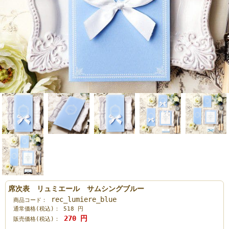
席次表 リュミエール サムシングブルー
rec_lumiere_blue
商品コード：
通常価格(税込)：
518
円
270
円
販売価格(税込)：