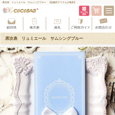
席次表 リュミエール サムシングブルー 【結婚式アイテムが格安】
席次表 リュミエール サムシングブルー