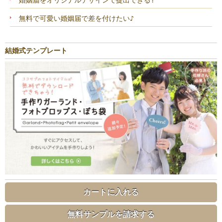
婚姻届をオリジナルデザインで提出できる?
無料で可愛い婚姻届で差を付けたい♪
結婚式テンプレート
カートに入れる
無料サンプルを請求する