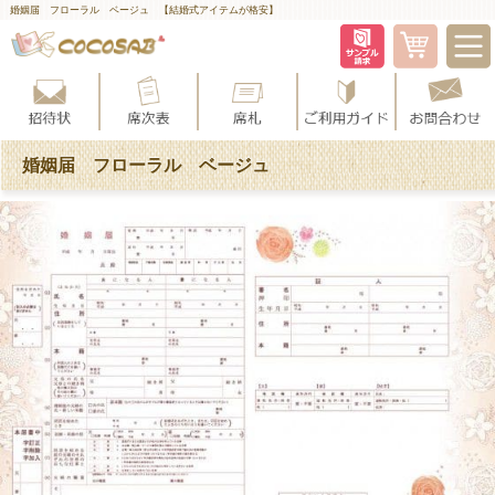
婚姻届 フローラル ベージュ 【結婚式アイテムが格安】
婚姻届 フローラル ベージュ