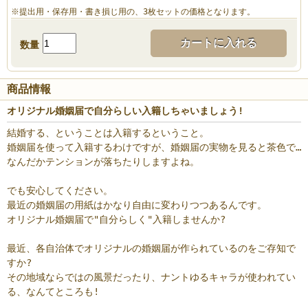
※提出用・保存用・書き損じ用の、3枚セットの価格となります。
カートに入れる
数量
商品情報
オリジナル婚姻届で自分らしい入籍しちゃいましょう!
結婚する、ということは入籍するということ。
婚姻届を使って入籍するわけですが、婚姻届の実物を見ると茶色で…
なんだかテンションが落ちたりしますよね。
でも安心してください。
最近の婚姻届の用紙はかなり自由に変わりつつあるんです。
オリジナル婚姻届で"自分らしく"入籍しませんか?
最近、各自治体でオリジナルの婚姻届が作られているのをご存知で
すか?
その地域ならではの風景だったり、ナントゆるキャラが使われてい
る、なんてところも!