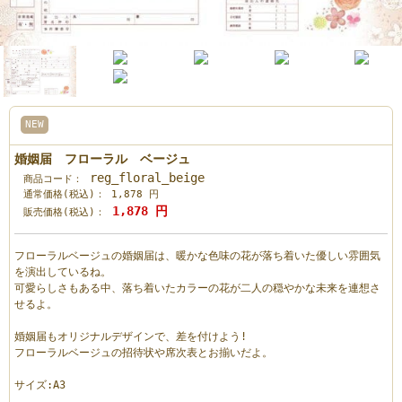
NEW
婚姻届 フローラル ベージュ
reg_floral_beige
商品コード：
通常価格(税込)：
1,878
円
1,878
円
販売価格(税込)：
フローラルベージュの婚姻届は、暖かな色味の花が落ち着いた優しい雰囲気
を演出しているね。
可愛らしさもある中、落ち着いたカラーの花が二人の穏やかな未来を連想さ
せるよ。
婚姻届もオリジナルデザインで、差を付けよう!
フローラルベージュの招待状や席次表とお揃いだよ。
サイズ:A3