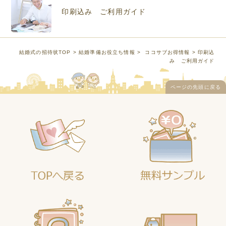
印刷込み ご利用ガイド
結婚式の招待状TOP
>
結婚準備お役立ち情報
>
ココサブお得情報
> 印刷込
み ご利用ガイド
ページの先頭に戻る