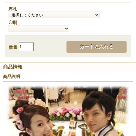
席札
印刷
カートに入れる
数量
商品情報
商品説明