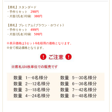
【席札】スタンダード
・手作りキット
290円
・片面(氏名)印刷
380円
【席札】プレミアム(ブラウン・ホワイト)
・手作りキット
499円
・片面(氏名)印刷
599円
※表示価格は1セット6名様用の価格となります。
※全て税込価格となります。