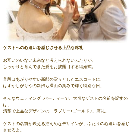
ゲストへの心遣いを感じさせる上品な席礼
お互いのいない未来など考えられないふたりが、
しっかりと育んできた愛をお披露目する結婚式。
普段はあがりやすい新郎の堂々としたエスコートに、
はずかしがりやの新婦も満面の笑みで輝く特別な日。
そんなウェディング パーティーで、大切なゲストの名前を記すの
は、
清楚で上品なデザインの「ラブリー(ゴールド)」席礼。
ゲストの名前が映える控えめなデザインが、ふたりの心遣いを感じ
させるよ。