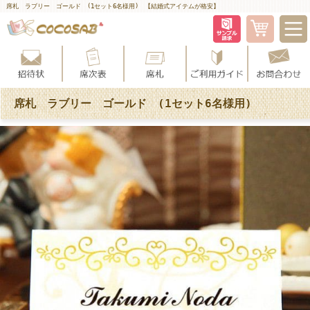
席札 ラブリー ゴールド (1セット6名様用) 【結婚式アイテムが格安】
席札 ラブリー ゴールド (1セット6名様用)