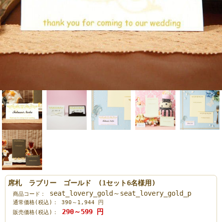
席札 ラブリー ゴールド (1セット6名様用)
seat_lovery_gold～seat_lovery_gold_p
商品コード：
通常価格(税込)：
390～1,944
円
290～599
円
販売価格(税込)：