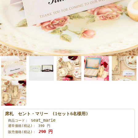
席札 セント・マリー (1セット6名様用)
seat_marie
商品コード：
通常価格(税込)：
390
円
290
円
販売価格(税込)：