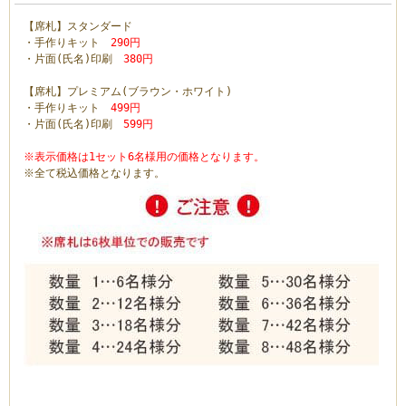
【席札】スタンダード
・手作りキット
290円
・片面(氏名)印刷
380円
【席札】プレミアム(ブラウン・ホワイト)
・手作りキット
499円
・片面(氏名)印刷
599円
※表示価格は1セット6名様用の価格となります。
※全て税込価格となります。