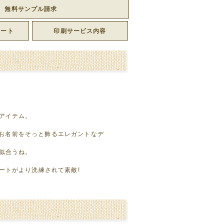
無料サンプル請求
レート
印刷サービス内容
アイテム。
トのお名前をそっと飾るエレガントなデ
似合うね。
ートがより洗練されて素敵!