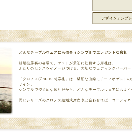
デザインテンプ
どんなテーブルウェアにも似合うシンプルでエレガントな席礼
結婚披露宴の会場で、ゲストが最初に注目する席礼は、
ふたりのセンスをイメージづける、大切なウェディングペーパー
「クロノス(Chronos)席礼」は、繊細な曲線モチーフがゲス
ザイン。
シンプルで控えめな席礼だから、どんなテーブルウェアにもよく
同じシリーズのクロノス結婚式席次表と合わせれば、コーディネ