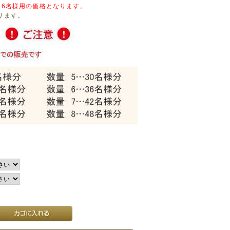
ト6名様用の価格となります。
ります。