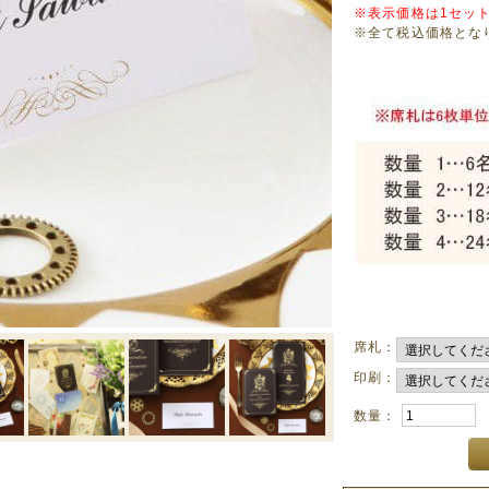
※表示価格は1セッ
※全て税込価格とな
席札：
印刷：
数量：