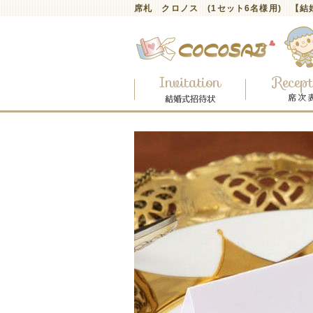
席札 クロノス (1セット6名様用) 【