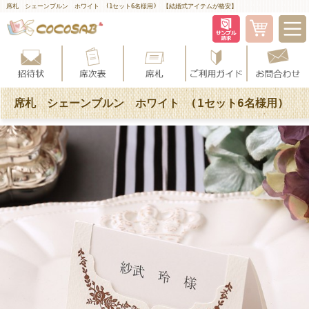
席札 シェーンブルン ホワイト (1セット6名様用) 【結婚式アイテムが格安】
席札 シェーンブルン ホワイト (1セット6名様用)