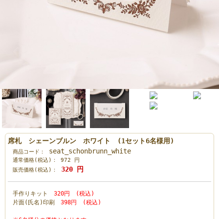
席札 シェーンブルン ホワイト (1セット6名様用)
seat_schonbrunn_white
商品コード：
通常価格(税込)：
972
円
320
円
販売価格(税込)：
手作りキット
320円 (税込)
片面(氏名)印刷
398円 (税込)