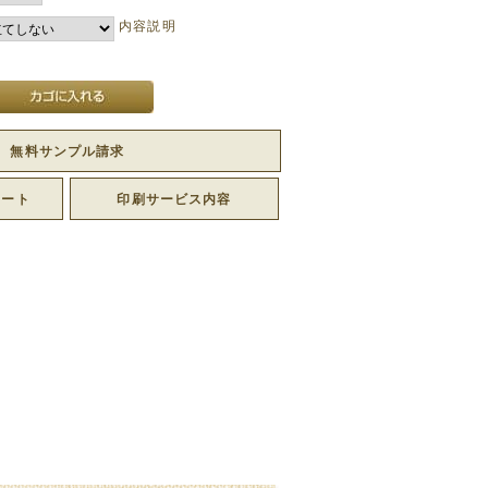
内容説明
無料サンプル請求
レート
印刷サービス内容