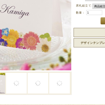
席札組立て:
数量：
デザインテンプ