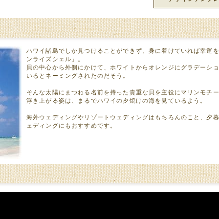
ハワイ諸島でしか見つけることができず、身に着けていれば幸運
ンライズシェル」。
貝の中心から外側にかけて、ホワイトからオレンジにグラデーシ
いるとネーミングされたのだそう。
そんな太陽にまつわる名前を持った貴重な貝を主役にマリンモチ
浮き上がる姿は、まるでハワイの夕焼けの海を見ているよう。
海外ウェディングやリゾートウェディングはもちろんのこと、夕
ェディングにもおすすめです。