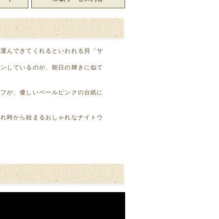
を運んできてくれるといわれる貝「サ
ョンしているのが、朝日の輝きに似て
ーフが、優しいペールピンクの台紙に
暮れ時から始まるおしゃれなナイトウ