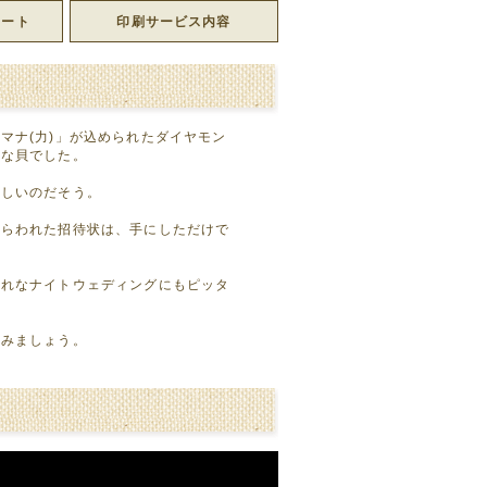
レート
印刷サービス内容
マナ(力)」が込められたダイヤモン
別な貝でした。
難しいのだそう。
しらわれた招待状は、手にしただけで
ゃれなナイトウェディングにもピッタ
てみましょう。