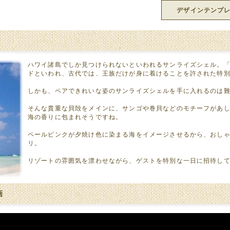
デザインテンプ
ハワイ諸島でしか見つけられないといわれるサンライズシェル。「
ドといわれ、古代では、王族だけが身に着けることを許された特
しかも、ペアできれいな姿のサンライズシェルを手に入れるのは
そんな貴重な貝殻をメインに、サンゴや巻貝などのモチーフがあ
海の香りに包まれそうですね。
ペールピンクが夕焼け色に染まる海をイメージさせるから、おし
リ。
リゾートの雰囲気を漂わせながら、ゲストを特別な一日に招待し
画