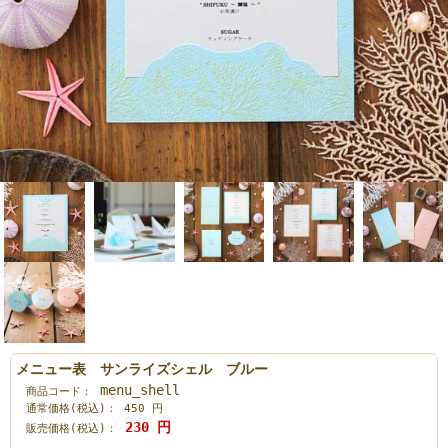
メニュー表 サンライズシェル ブルー
menu_shell
商品コード：
通常価格(税込)：
450
円
230
円
販売価格(税込)：