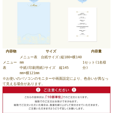
内容物
サイズ
内容量
メニュー表 台紙サイズ:縦180×横140
メニュー
mm
1セット(1名様
表
中紙(印刷用紙)サイズ 縦145
分)
mm×横121mm
※お使いのパソコンのモニターや画面設定により、色合いが異なっ
て見える場合があります。