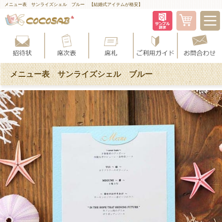
メニュー表 サンライズシェル ブルー 【結婚式アイテムが格安】
メニュー表 サンライズシェル ブルー