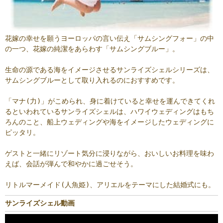
花嫁の幸せを願うヨーロッパの言い伝え「サムシングフォー」の中
の一つ、花嫁の純潔をあらわす「サムシングブルー」。
生命の源である海をイメージさせるサンライズシェルシリーズは、
サムシングブルーとして取り入れるのにおすすめです。
「マナ(力)」がこめられ、身に着けていると幸せを運んできてくれ
るといわれているサンライズシェルは、ハワイウェディングはもち
ろんのこと、船上ウェディングや海をイメージしたウェディングに
ピッタリ。
ゲストと一緒にリゾート気分に浸りながら、おいしいお料理を味わ
えば、会話が弾んで和やかに過ごせそう。
リトルマーメイド(人魚姫)、アリエルをテーマにした結婚式にも。
サンライズシェル動画