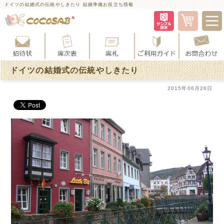
ドイツの結婚式の伝統やしきたり 結婚準備お役立ち情報
ドイツの結婚式の伝統やしきたり
2015年06月26日