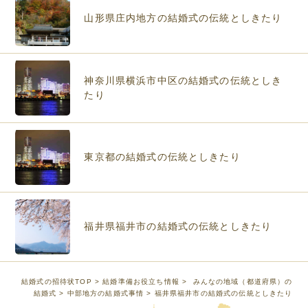
山形県庄内地方の結婚式の伝統としきたり
神奈川県横浜市中区の結婚式の伝統としき
たり
東京都の結婚式の伝統としきたり
福井県福井市の結婚式の伝統としきたり
結婚式の招待状TOP
>
結婚準備お役立ち情報
>
みんなの地域（都道府県）の
結婚式
>
中部地方の結婚式事情
> 福井県福井市の結婚式の伝統としきたり