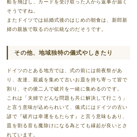
船を飛ばし、カードを受け取った人から返事が届く
そうですね。
またドイツでは結婚式後のはじめの朝食は、新郎新
婦の親族で取るのが伝統なのだそうです。
その他、地域独特の儀式やしきたり
ドイツのとある地方では、式の前には前夜祭があ
り、友達、親戚を集めて古いお皿を持ち寄って皆で
割り、その後二人で破片を一緒に集めるのです。
これは「夫婦でどんな問題も共に解決して行こう」
と言う意味が込められいて、儀式にはドイツの古い
諺で『破片は幸運をもたらす』と言う意味もあり、
皿を割る音も魔除けになる為とても縁起が良いとさ
れています。