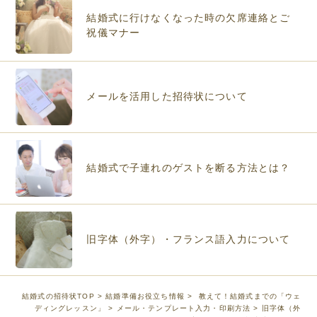
結婚式に行けなくなった時の欠席連絡とご
祝儀マナー
メールを活用した招待状について
結婚式で子連れのゲストを断る方法とは？
旧字体（外字）・フランス語入力について
結婚式の招待状TOP
>
結婚準備お役立ち情報
>
教えて！結婚式までの「ウェ
ディングレッスン」
>
メール・テンプレート入力・印刷方法
> 旧字体（外