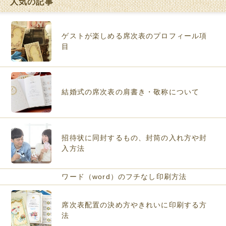
人気の記事
ゲストが楽しめる席次表のプロフィール項
目
結婚式の席次表の肩書き・敬称について
招待状に同封するもの、封筒の入れ方や封
入方法
ワード（word）のフチなし印刷方法
席次表配置の決め方やきれいに印刷する方
法