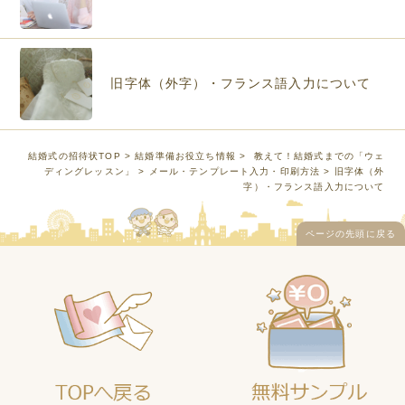
旧字体（外字）・フランス語入力について
結婚式の招待状TOP
>
結婚準備お役立ち情報
>
教えて！結婚式までの「ウェ
ディングレッスン」
>
メール・テンプレート入力・印刷方法
> 旧字体（外
字）・フランス語入力について
ページの先頭に戻る