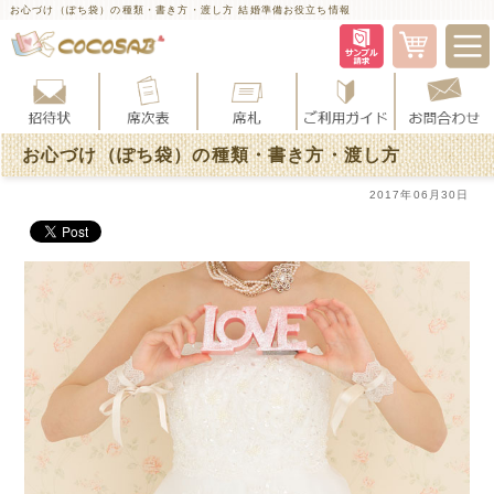
お心づけ（ぽち袋）の種類・書き方・渡し方 結婚準備お役立ち情報
お心づけ（ぽち袋）の種類・書き方・渡し方
2017年06月30日